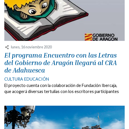
lunes, 16 noviembre 2020
El programa Encuentro con las Letras
del Gobierno de Aragón llegará al CRA
de Adahuesca
CULTURA
EDUCACIÓN
El proyecto cuenta con la colaboración de Fundación Ibercaja,
que acogerá diversas tertulias con los escritores participantes