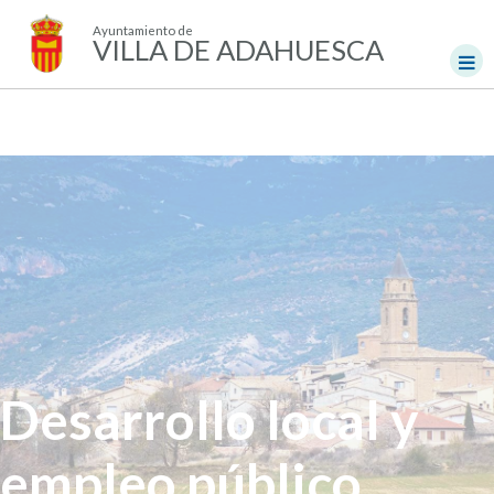
Ayuntamiento de
VILLA DE ADAHUESCA
Desarrollo local y
empleo público