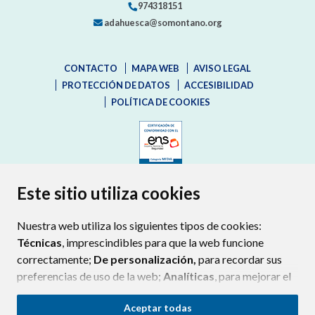
974318151
adahuesca@somontano.org
CONTACTO
MAPA WEB
AVISO LEGAL
PROTECCIÓN DE DATOS
ACCESIBILIDAD
POLÍTICA DE COOKIES
ENLACE EXTERNO AL CERTIFIC
Este sitio utiliza cookies
Nuestra web utiliza los siguientes tipos de cookies:
Técnicas
, imprescindibles para que la web funcione
correctamente;
De personalización,
para recordar sus
preferencias de uso de la web;
Analíticas
, para mejorar el
funcionamiento de la web y sus servicios.
Aceptar todas