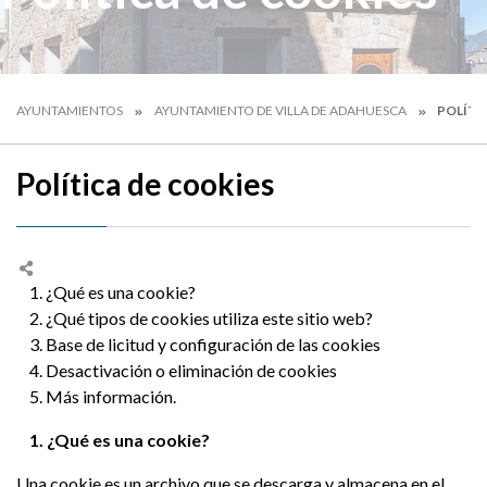
AYUNTAMIENTOS
AYUNTAMIENTO DE VILLA DE ADAHUESCA
POLÍTI
Política de cookies
1. ¿Qué es una cookie?
2. ¿Qué tipos de cookies utiliza este sitio web?
3. Base de licitud y configuración de las cookies
4. Desactivación o eliminación de cookies
5. Más información.
1. ¿Qué es una cookie?
Una cookie es un archivo que se descarga y almacena en el