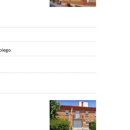
Abiego