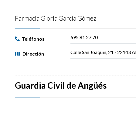
Farmacia Gloria García Gómez
695 81 27 70
Teléfonos
Calle San Joaquín, 21 - 22143 
Dirección
Guardia Civil de Angüés