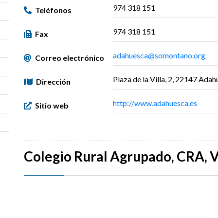
974 318 151
Teléfonos
974 318 151
Fax
adahuesca@somontano.org
Correo electrónico
Plaza de la Villa, 2, 22147 Ada
Dirección
http://www.adahuesca.es
Sitio web
Colegio Rural Agrupado, CRA, 