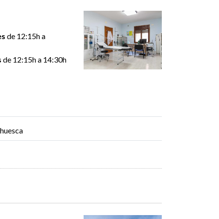
es
de 12:15h a
s
de 12:15h a 14:30h
ahuesca