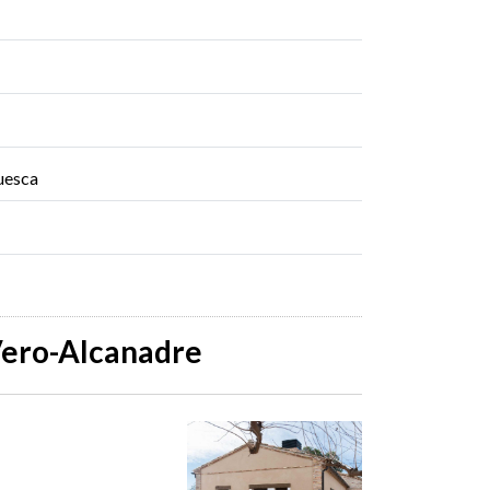
huesca
Vero-Alcanadre