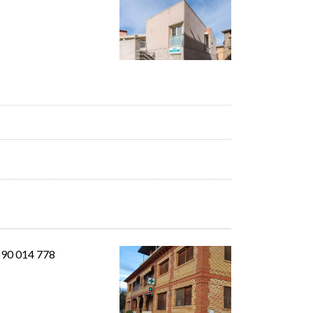
690 014 778