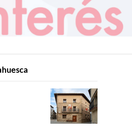
dahuesca