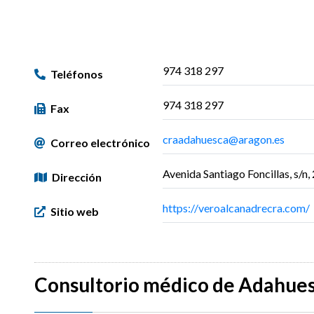
974 318 297
Teléfonos
974 318 297
Fax
craadahuesca@aragon.es
Correo electrónico
Avenida Santiago Foncillas, s/
Dirección
https://veroalcanadrecra.com/
Sitio web
Consultorio médico de Adahue