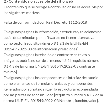
2.- Contenido no accesible del sitio web
El contenido que se recoge a continuación no es accesible por
los siguientes motivos:
Falta de conformidad con Real Decreto 1112/2018
En algunas páginas la información, estructura y relaciones no
están determinadas por software o no tienen alternativa
como texto. [requisito número 9.1.3.1 de la UNE-EN
301549:2022-03 de información y relaciones].
En algunas páginas la relación de contraste en texto o
imágenes podría no ser de al menos 4.5:1 [requisito número
9.1.4.3 de la norma UNE-EN 301549:2022-03 contraste
mínimo].
En algunas páginas los componentes de interfaz de usuario
como elementos de formulario, enlaces y componentes
generados por script no siguen la estructura recomendada
por las pautas de accesibilidad [requisito número 9.4.1.2 de la
norma UNE-EN 301549:2022-03 Nombre, función, valor].