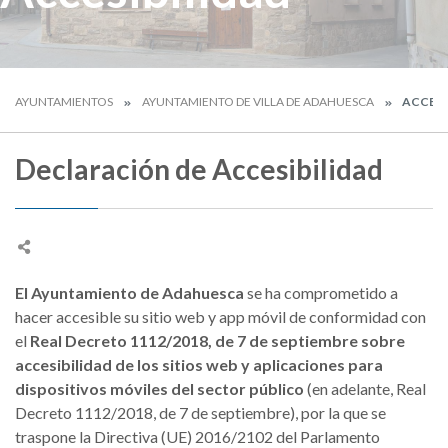
AYUNTAMIENTOS
AYUNTAMIENTO DE VILLA DE ADAHUESCA
ACCESI
Declaración de Accesibilidad
El Ayuntamiento de Adahuesca
se ha comprometido a
hacer accesible su sitio web y app móvil de conformidad con
el
Real Decreto 1112/2018, de 7 de septiembre sobre
accesibilidad de los sitios web y aplicaciones para
dispositivos móviles del sector público
(en adelante, Real
Decreto 1112/2018, de 7 de septiembre), por la que se
traspone la Directiva (UE) 2016/2102 del Parlamento