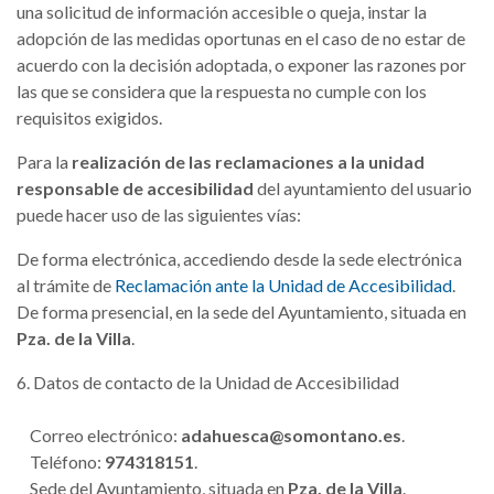
una solicitud de información accesible o queja, instar la
adopción de las medidas oportunas en el caso de no estar de
acuerdo con la decisión adoptada, o exponer las razones por
las que se considera que la respuesta no cumple con los
requisitos exigidos.
Para la
realización de las reclamaciones a la unidad
responsable de accesibilidad
del ayuntamiento del usuario
puede hacer uso de las siguientes vías:
De forma electrónica, accediendo desde la sede electrónica
al trámite de
Reclamación ante la Unidad de Accesibilidad
.
De forma presencial, en la sede del Ayuntamiento, situada en
Pza. de la Villa
.
6. Datos de contacto de la Unidad de Accesibilidad
Correo electrónico:
adahuesca@somontano.es
.
Teléfono:
974318151
.
Sede del Ayuntamiento, situada en
Pza. de la Villa
.