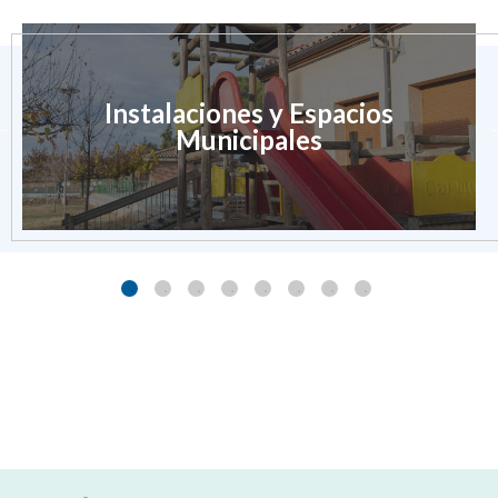
Instalaciones y Espacios
Municipales