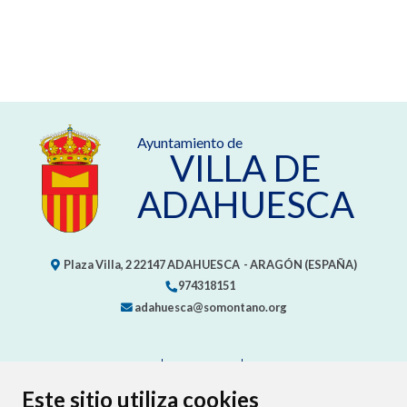
Ayuntamiento de
VILLA DE
ADAHUESCA
Plaza Villa, 2
22147
ADAHUESCA
- ARAGÓN
(ESPAÑA)
974318151
adahuesca@somontano.org
CONTACTO
MAPA WEB
AVISO LEGAL
PROTECCIÓN DE DATOS
ACCESIBILIDAD
Este sitio utiliza cookies