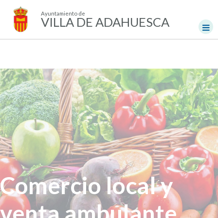
Ayuntamiento de
VILLA DE ADAHUESCA
Comercio local y
venta ambulante