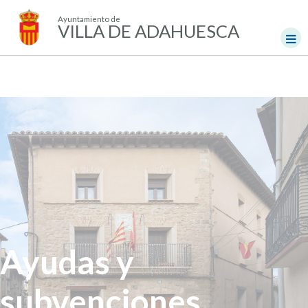
Ayuntamiento de
VILLA DE ADAHUESCA
Ayudas y
subvenciones