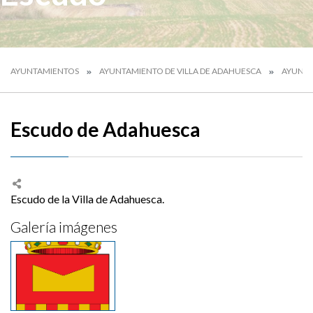
AYUNTAMIENTOS
AYUNTAMIENTO DE VILLA DE ADAHUESCA
AYUNT
Escudo de Adahuesca
Escudo de la Villa de Adahuesca.
Galería imágenes