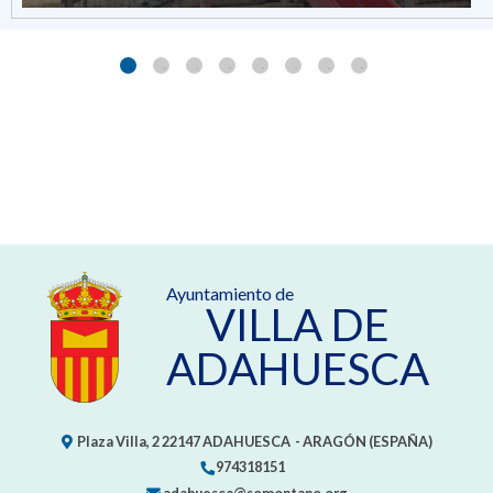
Ayuntamiento de
VILLA DE
ADAHUESCA
Plaza Villa, 2
22147
ADAHUESCA
- ARAGÓN
(ESPAÑA)
974318151