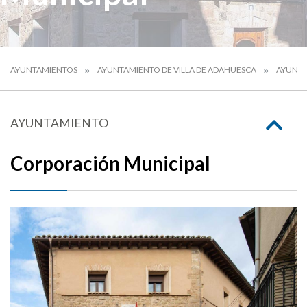
AYUNTAMIENTOS
AYUNTAMIENTO DE VILLA DE ADAHUESCA
AYUNT
AYUNTAMIENTO
Corporación Municipal