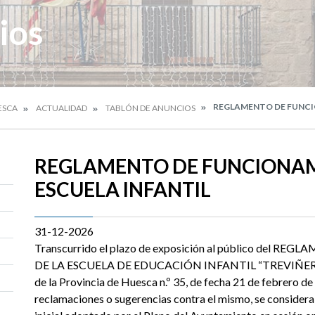
ios
REGLAMENTO DE FUNCI
ESCA
ACTUALIDAD
TABLÓN DE ANUNCIOS
REGLAMENTO DE FUNCIONAM
ESCUELA INFANTIL
31-12-2026
Transcurrido el plazo de exposición al público de
DE LA ESCUELA DE EDUCACIÓN INFANTIL “TREVIÑER ” de 
de la Provincia de Huesca n.º 35, de fecha 21 de febrero d
reclamaciones o sugerencias contra el mismo, se considera