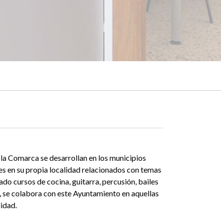
a Comarca se desarrollan en los municipios
enes en su propia localidad relacionados con temas
zado cursos de cocina, guitarra, percusión, bailes
 se colabora con este Ayuntamiento en aquellas
lidad.