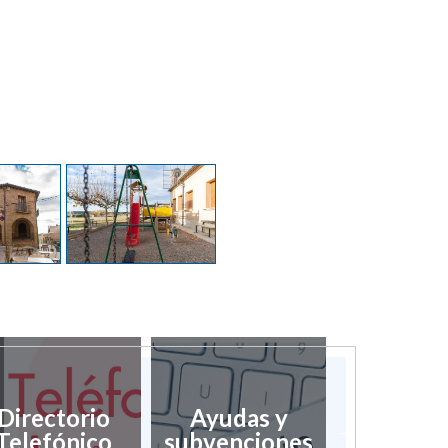
Directorio
Ayudas y
Servic
Telefónico
subvenciones
Social