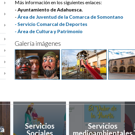
Más información en los siguientes enlaces:
- Ayuntamiento de Adahuesca.
-
Área de Juventud de la Comarca de Somontano
- Servicio Comarcal de Deportes
- Área de Cultura y Patrimonio
Galería imágenes
Servicios
Servicios
ta
Sociales
medioambientales