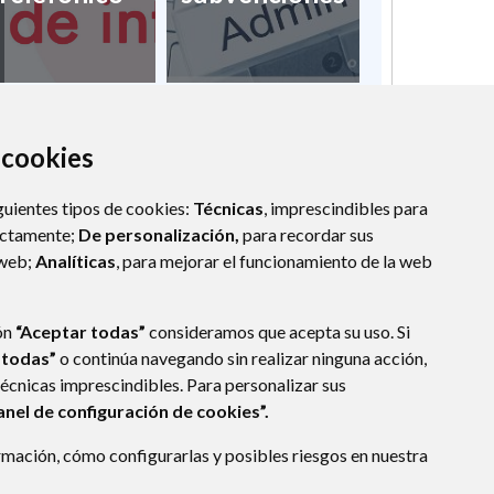
a cookies
guientes tipos de cookies:
Técnicas
, imprescindibles para
ectamente;
De personalización,
para recordar sus
 web;
Analíticas
, para mejorar el funcionamiento de la web
ón
“Aceptar todas”
consideramos que acepta su uso. Si
 todas”
o continúa navegando sin realizar ninguna acción,
técnicas imprescindibles. Para personalizar sus
anel de configuración de cookies”.
mación, cómo configurarlas y posibles riesgos en nuestra
ESCA
- ARAGÓN
(ESPAÑA)