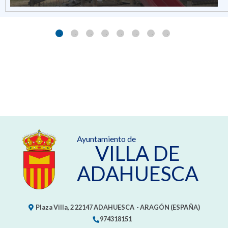
Ayuntamiento de
VILLA DE
ADAHUESCA
Plaza Villa, 2
22147
ADAHUESCA
- ARAGÓN
(ESPAÑA)
974318151