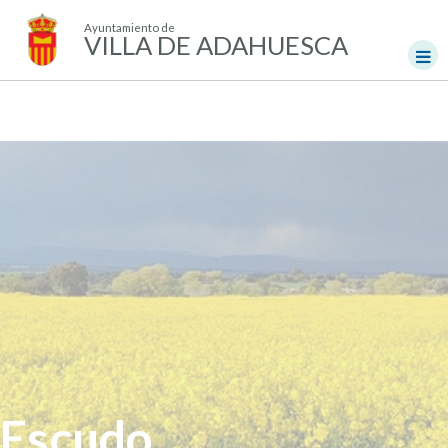
Ayuntamiento de
VILLA DE ADAHUESCA
Escudo