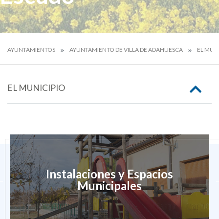
AYUNTAMIENTOS
AYUNTAMIENTO DE VILLA DE ADAHUESCA
EL MUN
EL MUNICIPIO
Instalaciones y Espacios
Municipales