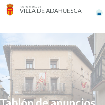
Ayuntamiento de
VILLA DE ADAHUESCA
Tablón de anuncios