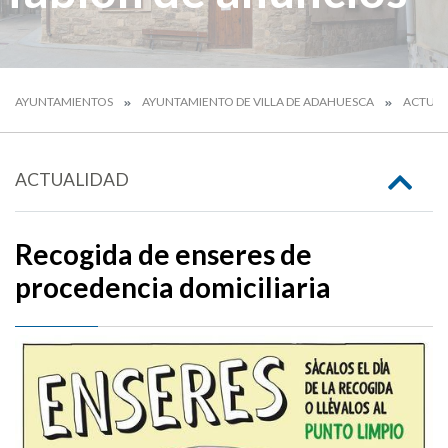
AYUNTAMIENTOS
AYUNTAMIENTO DE VILLA DE ADAHUESCA
ACTUAL
ACTUALIDAD
Recogida de enseres de
procedencia domiciliaria