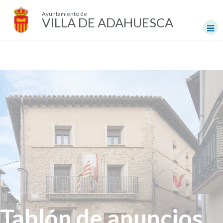
Ayuntamiento de
VILLA DE ADAHUESCA
Tablón de anuncios