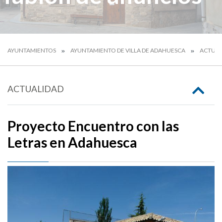
AYUNTAMIENTOS
AYUNTAMIENTO DE VILLA DE ADAHUESCA
ACTUAL
ACTUALIDAD
Proyecto Encuentro con las
Letras en Adahuesca