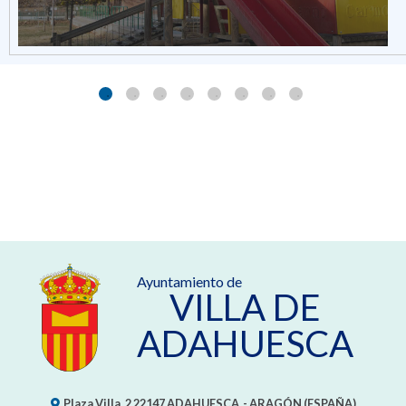
Ayuntamiento de
VILLA DE
ADAHUESCA
Plaza Villa, 2
22147
ADAHUESCA
- ARAGÓN
(ESPAÑA)