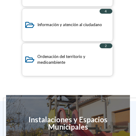
4
elementos
Información y atención al ciudadano
2
elementos
Ordenación del territorio y
medioambiente
Instalaciones y Espacios
Municipales