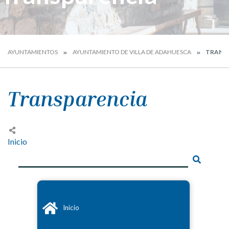
AYUNTAMIENTOS
AYUNTAMIENTO DE VILLA DE ADAHUESCA
TRANS
Transparencia
Inicio
Inicio