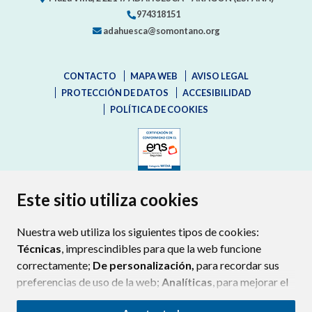
974318151
adahuesca@somontano.org
CONTACTO
MAPA WEB
AVISO LEGAL
PROTECCIÓN DE DATOS
ACCESIBILIDAD
POLÍTICA DE COOKIES
ENLACE EXTERNO AL CERTIFIC
Este sitio utiliza cookies
Nuestra web utiliza los siguientes tipos de cookies:
Técnicas
, imprescindibles para que la web funcione
correctamente;
De personalización,
para recordar sus
preferencias de uso de la web;
Analíticas
, para mejorar el
funcionamiento de la web y sus servicios.