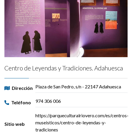
Centro de Leyendas y Tradiciones. Adahuesca
Plaza de San Pedro, s/n - 22147 Adahuesca
Dirección
974 306 006
Teléfono
https://parqueculturalriovero.com/es/centros-
museisticos/centro-de-leyendas-y-
Sitio web
tradiciones