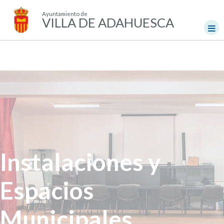
Ayuntamiento de
VILLA DE ADAHUESCA
Instalaciones y
Espacios
Municipales