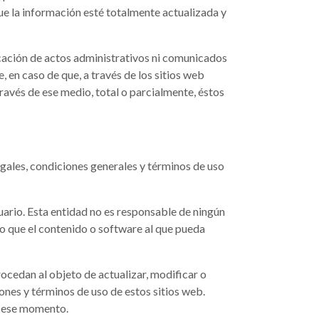
ue la información esté totalmente actualizada y
cación de actos administrativos ni comunicados
, en caso de que, a través de los sitios web
avés de ese medio, total o parcialmente, éstos
legales, condiciones generales y términos de uso
suario. Esta entidad no es responsable de ningún
 o que el contenido o software al que pueda
ocedan al objeto de actualizar, modificar o
ones y términos de uso de estos sitios web.
e ese momento.