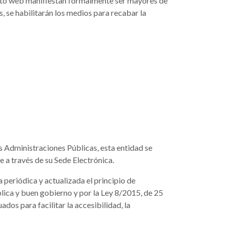
 sito web manifiestan formalmente ser mayores de
, se habilitarán los medios para recabar la
 Administraciones Públicas, esta entidad se
e a través de su Sede Electrónica.
periódica y actualizada el principio de
lica y buen gobierno y por la Ley 8/2015, de 25
os para facilitar la accesibilidad, la