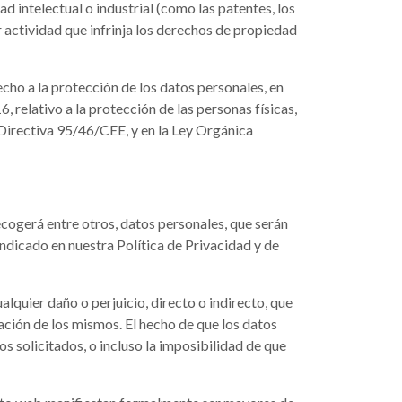
d intelectual o industrial (como las patentes, los
r actividad que infrinja los derechos de propiedad
echo a la protección de los datos personales, en
relativo a la protección de las personas físicas,
a Directiva 95/46/CEE, y en la Ley Orgánica
ecogerá entre otros, datos personales, que serán
 indicado en nuestra Política de Privacidad y de
lquier daño o perjuicio, directo o indirecto, que
zación de los mismos. El hecho de que los datos
s solicitados, o incluso la imposibilidad de que