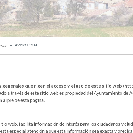
AVISO LEGAL
ESCA
s generales que rigen el acceso y el uso de este sitio web (h
do a través de este sitio web es propiedad del Ayuntamiento de A
al pie de esta página.
tio web, facilita información de interés para los ciudadanos y ciuda
resta especial atención a que esta información sea exacta y precis