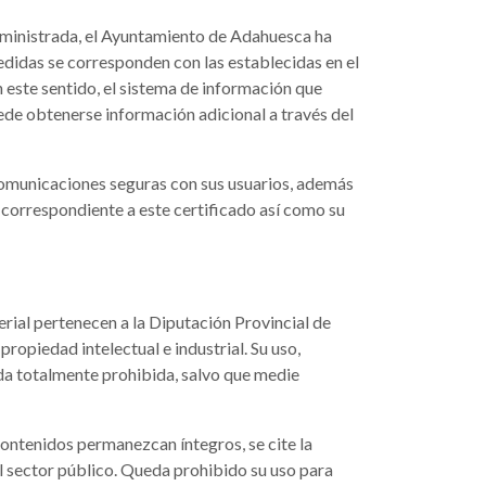
 suministrada, el Ayuntamiento de Adahuesca ha
edidas se corresponden con las establecidas en el
 este sentido, el sistema de información que
ede obtenerse información adicional a través del
comunicaciones seguras con sus usuarios, además
 correspondiente a este certificado así como su
erial pertenecen a la Diputación Provincial de
ropiedad intelectual e industrial. Su uso,
eda totalmente prohibida, salvo que medie
contenidos permanezcan íntegros, se cite la
l sector público. Queda prohibido su uso para