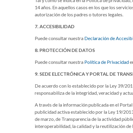
Tal y como se indica en la Política de privacida
14 años. En aquellos casos en los que los servici
autorización de los padres o tutores legales.
7. ACCESIBILIDAD
Puede consultar nuestra
Declaración de Accesib
8. PROTECCIÓN DE DATOS
Puede consultar nuestra
Política de Privacidad
e
9. SEDE ELECTRÓNICA Y PORTAL DE TRAN
De acuerdo con lo establecido por la Ley 39/201
responsabiliza de la integridad, veracidad y actu
A través de la información publicada en el Porta
publicidad activa establecido por la Ley 19/2013
de marzo, de Transparencia de la actividad públi
interoperabilidad, la calidad y la reutilización de