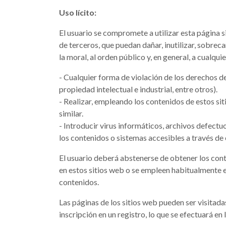
Uso lícito:
El usuario se compromete a utilizar esta página si
de terceros, que puedan dañar, inutilizar, sobreca
la moral, al orden público y, en general, a cualq
- Cualquier forma de violación de los derechos de
propiedad intelectual e industrial, entre otros).
- Realizar, empleando los contenidos de estos si
similar.
- Introducir virus informáticos, archivos defect
los contenidos o sistemas accesibles a través de 
El usuario deberá abstenerse de obtener los cont
en estos sitios web o se empleen habitualmente en
contenidos.
Las páginas de los sitios web pueden ser visitada
inscripción en un registro, lo que se efectuará en