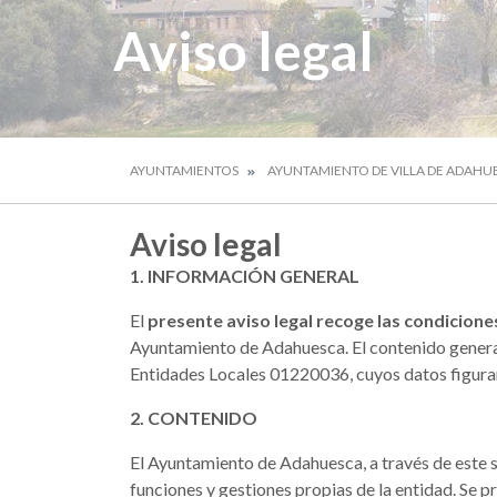
Aviso legal
AYUNTAMIENTOS
AYUNTAMIENTO DE VILLA DE ADAHU
Aviso legal
1. INFORMACIÓN GENERAL
El
presente aviso legal recoge las condicione
Ayuntamiento de Adahuesca. El contenido genera
Entidades Locales 01220036, cuyos datos figuran 
2. CONTENIDO
El Ayuntamiento de Adahuesca, a través de este si
funciones y gestiones propias de la entidad. Se p