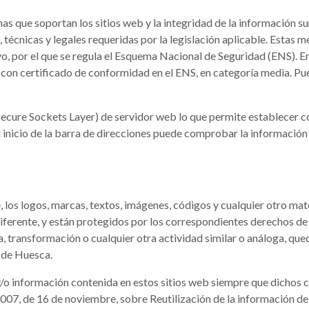
emas que soportan los sitios web y la integridad de la información
écnicas y legales requeridas por la legislación aplicable. Estas m
, por el que se regula el Esquema Nacional de Seguridad (ENS). En
 con certificado de conformidad en el ENS, en categoría media. Pu
(Secure Sockets Layer) de servidor web lo que permite establecer 
Al inicio de la barra de direcciones puede comprobar la información
, los logos, marcas, textos, imágenes, códigos y cualquier otro mat
iferente, y están protegidos por los correspondientes derechos de p
, transformación o cualquier otra actividad similar o análoga, qu
l de Huesca.
 y/o información contenida en estos sitios web siempre que dichos 
007, de 16 de noviembre, sobre Reutilización de la información de