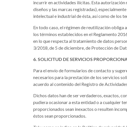
incurrir en actividades ilícitas. Esta autorizaci
diseños y las marcas registradas), especialmente 
intelectual e industrial de ésta, así como de los 
En todo caso, el régimen de reutilización obliga 
los términos establecidos en el Reglamento 2016/
en lo que respecta al tratamiento de datos person
3/2018, de 5 de diciembre, de Protección de Dato
6. SOLICITUD DE SERVICIOS PROPORCION
Para el envío de formularios de contacto y suger
necesarios para la prestación de los servicios sol
acuerdo al contenido del Registro de Actividad
Dichos datos han de ser verdaderos, exactos, comp
pudiera ocasionar a esta entidad o a cualquier ter
proporcionados sean inexactos o resulten incomple
éstos sean proporcionados.