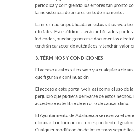
periódica y corrigiendo los errores tan pronto c
la inexistencia de errores en todo momento.
La información publicada en estos sitios web ti
oficiales. Estos últimos serán notificados por los
indicados, puedan generarse documentos electrón
tendrán carácter de auténticos, y tendrán valor p
3. TÉRMINOS Y CONDICIONES
El acceso a estos sitios web y a cualquiera de su
que figuran a continuación:
El acceso a este portal web, así como el uso de l
perjuicio que pudiera derivarse de estos hechos,
accederse esté libre de error o de causar daño.
El Ayuntamiento de Adahuesca se reserva el derec
eliminar la información correspondiente. Igualmen
Cualquier modificación de los mismos se publica