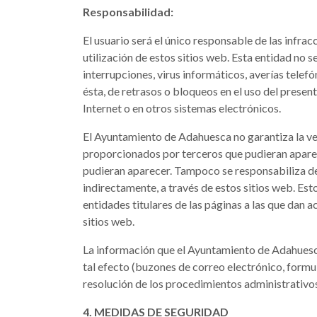
Responsabilidad:
El usuario será el único responsable de las infrac
utilización de estos sitios web. Esta entidad no 
interrupciones, virus informáticos, averías tele
ésta, de retrasos o bloqueos en el uso del presen
Internet o en otros sistemas electrónicos.
El Ayuntamiento de Adahuesca no garantiza la ver
proporcionados por terceros que pudieran aparece
pudieran aparecer. Tampoco se responsabiliza de 
indirectamente, a través de estos sitios web. Est
entidades titulares de las páginas a las que dan 
sitios web.
La información que el Ayuntamiento de Adahuesca
tal efecto (buzones de correo electrónico, formul
resolución de los procedimientos administrativos,
4. MEDIDAS DE SEGURIDAD