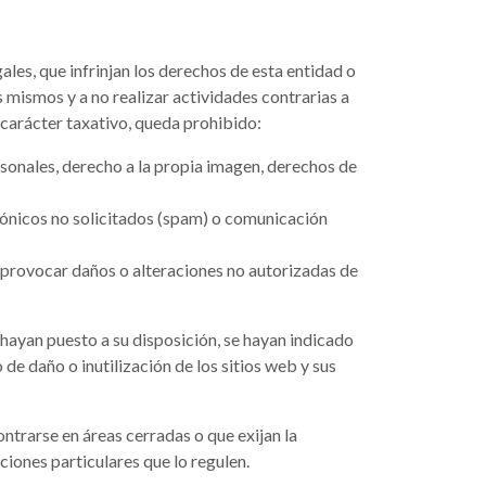
gales, que infrinjan los derechos de esta entidad o
os mismos y a no realizar actividades contrarias a
n carácter taxativo, queda prohibido:
rsonales, derecho a la propia imagen, derechos de
trónicos no solicitados (spam) o comunicación
 provocar daños o alteraciones no autorizadas de
hayan puesto a su disposición, se hayan indicado
de daño o inutilización de los sitios web y sus
ntrarse en áreas cerradas o que exijan la
ciones particulares que lo regulen.