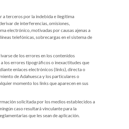
r a terceros por la indebida e ilegítima
derivar de interferencias, omisiones,
tema electrónico, motivadas por causas ajenas a
líneas telefónicas, sobrecargas en el sistema de
ivarse de los errores en los contenidos
 los errores tipográficos o inexactitudes que
ante enlaces electrónicos (links), directa o
amiento de Adahuesca y los particulares o
ualquier momento los links que aparecen en sus
rmación solicitada por los medios establecidos a
ningún caso resultará vinculante para la
reglamentarias que les sean de aplicación.