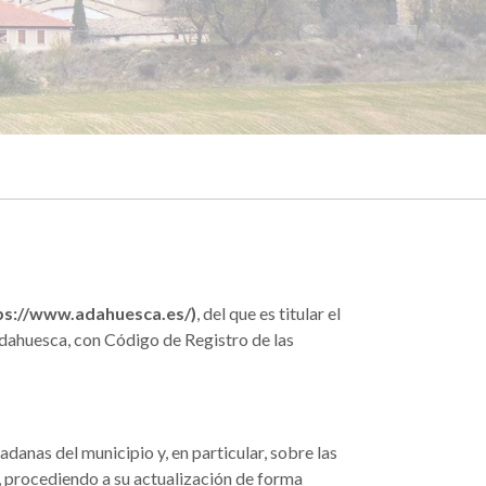
ttps://www.adahuesca.es/)
, del que es titular el
dahuesca, con Código de Registro de las
danas del municipio y, en particular, sobre las
a, procediendo a su actualización de forma