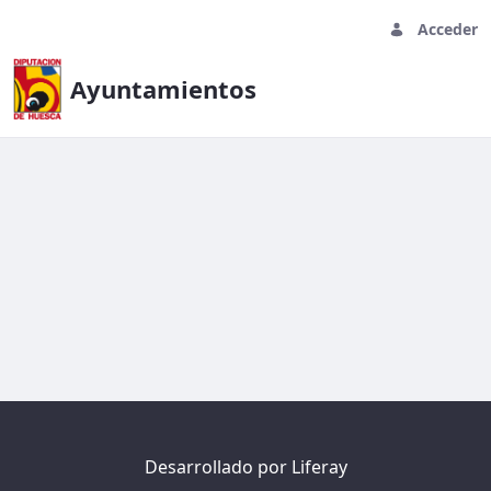
Acceder
Ayuntamientos
Asset Display Page - Ayuntamien
Desarrollado por
Liferay