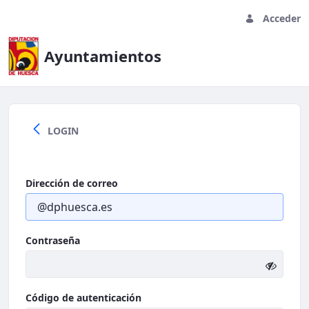
Acceder
Ayuntamientos
Asset Display Page - Ayuntamien
LOGIN
Dirección de correo
Contraseña
Código de autenticación