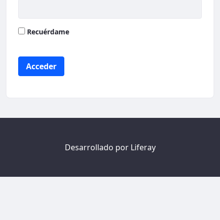
Recuérdame
Acceder
Desarrollado por
Liferay